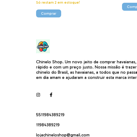
Só restam
2
em estoque!
Comp
Comprar
Chinelo Shop. Um novo jeito de comprar havaianas,
rápido e com um preço justo. Nossa missão é traze
chinelo do Brasil, as havaianas, a todos que no pass
em dia amam e ajudaram a construir esta marca inter
5511984389219
11984389219
lojachineloshop@gmail.com