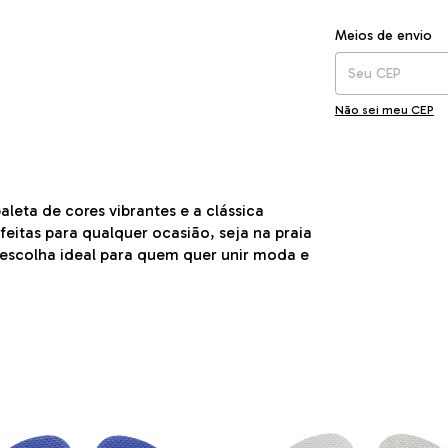
Entregas para o CEP
Meios de envio
Não sei meu CEP
leta de cores vibrantes e a clássica
feitas para qualquer ocasião, seja na praia
a escolha ideal para quem quer unir moda e