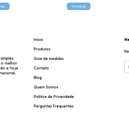
rar
Comprar
Início
Ne
Produtos
Re
 simples
Guia de medidas
r o melhor
ado e hoje
Contato
nacional.
Blog
Quem Somos
Política de Privacidade
Perguntas Frequentes