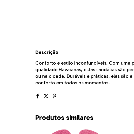
Descrição
Conforto e estilo inconfundíveis. Com uma pa
qualidade Havaianas, estas sandálias são per
ou na cidade. Duráveis e práticas, elas são 
conforto em todos os momentos.
Produtos similares