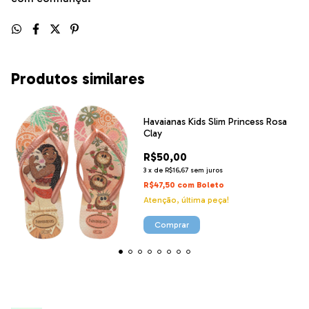
Produtos similares
Havaianas Kids Slim Princess Rosa
Clay
R$50,00
3
x
de
R$16,67
sem juros
R$47,50
com
Boleto
Atenção, última peça!
Comprar