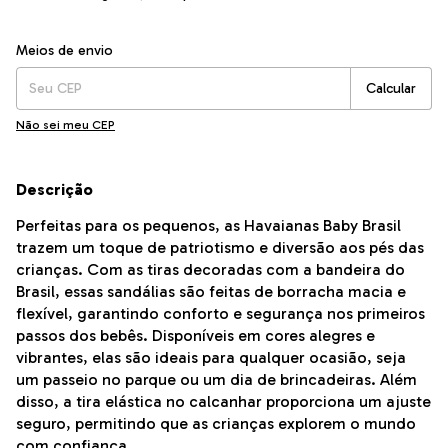
Entregas para o CEP:
Alterar CEP
Meios de envio
Calcular
Não sei meu CEP
Descrição
Perfeitas para os pequenos, as Havaianas Baby Brasil
trazem um toque de patriotismo e diversão aos pés das
crianças. Com as tiras decoradas com a bandeira do
Brasil, essas sandálias são feitas de borracha macia e
flexível, garantindo conforto e segurança nos primeiros
passos dos bebês. Disponíveis em cores alegres e
vibrantes, elas são ideais para qualquer ocasião, seja
um passeio no parque ou um dia de brincadeiras. Além
disso, a tira elástica no calcanhar proporciona um ajuste
seguro, permitindo que as crianças explorem o mundo
com confiança.